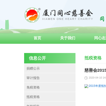
首页
关于我们
同心志
抵税资格
信息公开
捐赠公示
慈善会20
审计报告
2020-04-10 14
2015年度抵扣
免税资格
抵税资格