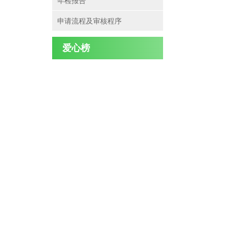
年检报告
申请流程及审核程序
爱心榜