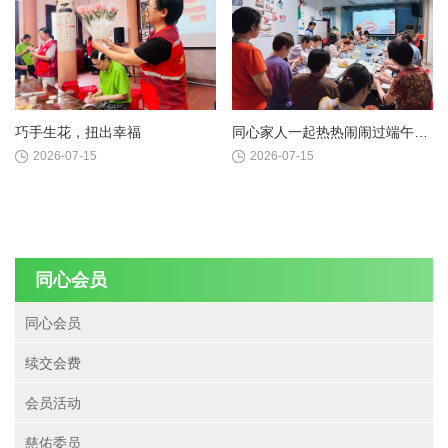
巧手生花，扭出幸福
同心家人一起热热闹闹过端午啦！
2026-07-15
2026-07-15
同心会员
同心会员
续交会费
会员活动
慈佑委员