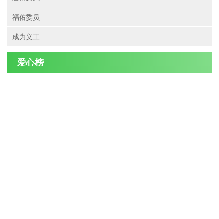
福佑委员
成为义工
爱心榜