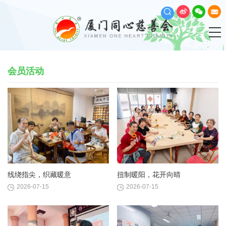
会员活动
线绕指尖，织藏暖意
扭制暖阳，花开向晴
2026-07-15
2026-07-15