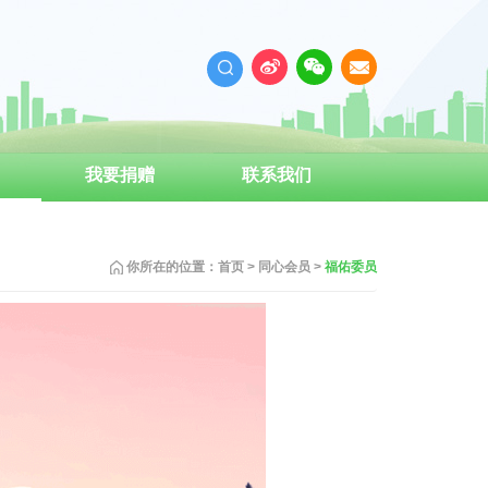
我要捐赠
联系我们
成为义工
你所在的位置：
首页
>
同心会员
>
福佑委员