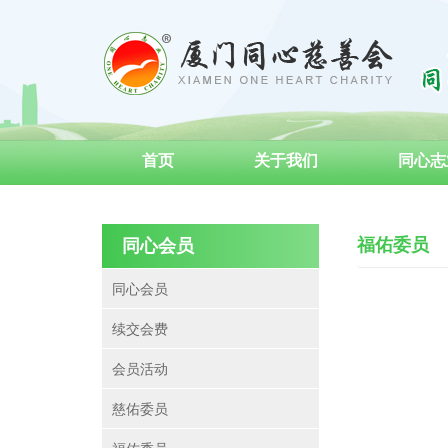
首页
关于我们
同心志
福佑委员
同心会员
同心会员
续交会费
会员活动
慈佑委员