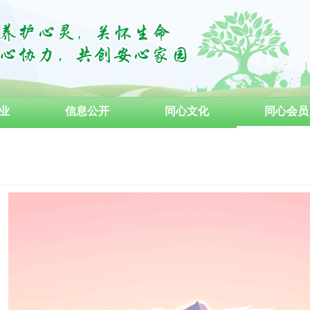
业
信息公开
同心文化
同心会员