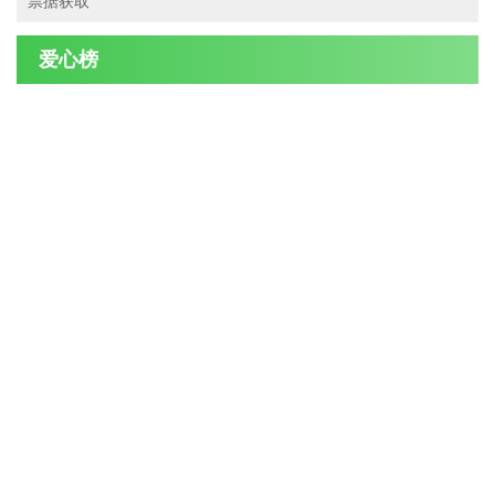
票据获取
爱心榜