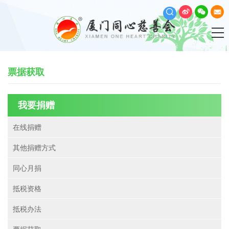
票据获取
我要捐赠
在线捐赠
其他捐赠方式
同心月捐
抵税资格
抵税办法