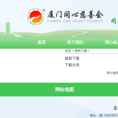
首页
关于我们
同心志
首页
>
资料下载
>
成为义工
最新下载
下载分类
审计报
网站地图
未
地址：厦门市同安区