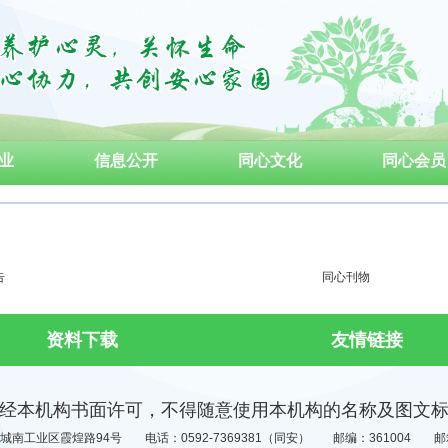
业
信息公开
同心文化
同心会员
告
同心刊物
资料下载
友情链接
经本机构书面许可，不得随意使用本机构的名称及图文
城南工业区霞煌路94号
电话：0592-7369381（同安）
邮编：361004
邮