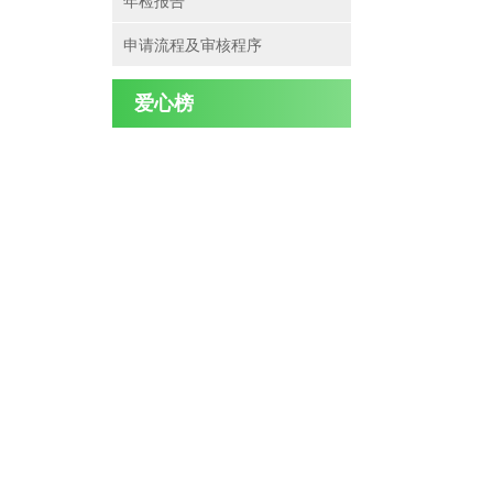
年检报告
申请流程及审核程序
爱心榜