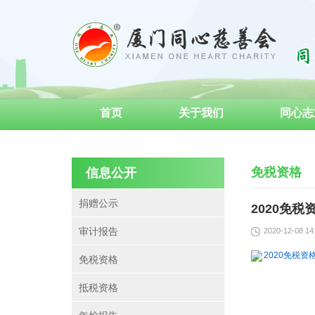
首页
关于我们
同心志
免税资格
信息公开
捐赠公示
2020免税
审计报告
2020-12-08 14
2020免税资格
免税资格
抵税资格