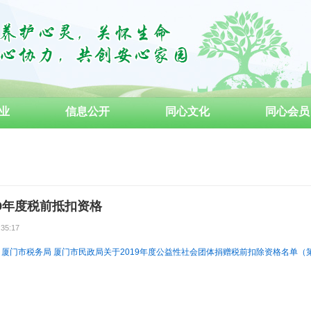
业
信息公开
同心文化
同心会员
19年度税前抵扣资格
:35:17
 厦门市税务局 厦门市民政局关于2019年度公益性社会团体捐赠税前扣除资格名单（第一