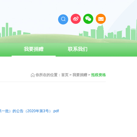
我要捐赠
联系我们
成为义工
你所在的位置：
首页
>
我要捐赠
>
抵税资格
批）的公告（2020年第3号）.pdf