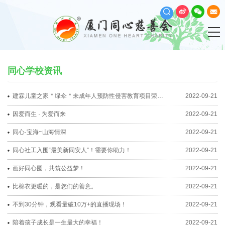
同心学校资讯
建霖儿童之家＂绿伞＂未成年人预防性侵害教育项目荣获福
2022-09-21
因爱而生 · 为爱而来
2022-09-21
同心·宝海~山海情深
2022-09-21
同心社工入围“最美新同安人”！需要你助力！
2022-09-21
画好同心圆，共筑公益梦！
2022-09-21
比棉衣更暖的，是您们的善意。
2022-09-21
不到30分钟，观看量破10万+的直播现场！
2022-09-21
陪着孩子成长是一生最大的幸福！
2022-09-21