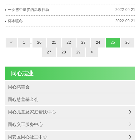
一次雪中送炭的温暖行动
2022-09-21
杯水暖冬
2022-09-21
<
1
..
20
21
22
23
24
25
26
27
28
29
>
同心志业
同心慈善会
同心慈善基金会
同心儿童及家庭帮扶中心
同心义工服务中心
同安区同心社工中心