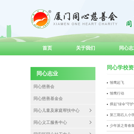
首页
关于我们
同心志
成为义工
同心学校资
同心志业
雏鹰起飞
同心慈善会
雏鹰行动
同心慈善基金会
撑起“绿伞“守
同心儿童及家庭帮扶中心
第三期石人小学
同心义工服务中心
少年派之青春