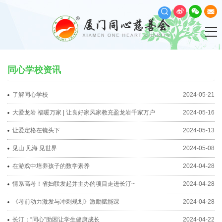
同心学校资讯
了解同心学校
2024-05-21
大爱龙岩 福暖万家 | 让良好家风家教充盈龙岩千家万户
2024-05-16
让爱定格在镜头下
2024-05-13
见山 见海 见世界
2024-05-08
在游戏中培养孩子的数学素养
2024-04-28
情系高考！省妇联发起并主办的项目走进长汀~
2024-04-28
《考前动力激发与冲刺规划》激励赋能课
2024-04-28
长汀：“同心”助困让学生健康成长
2024-04-22