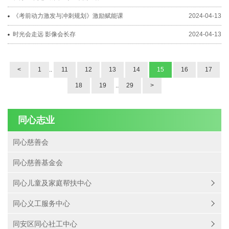
《考前动力激发与冲刺规划》激励赋能课
2024-04-13
时光会走远 影像会长存
2024-04-13
<
1
..
11
12
13
14
15
16
17
18
19
..
29
>
同心志业
同心慈善会
同心慈善基金会
同心儿童及家庭帮扶中心
同心义工服务中心
同安区同心社工中心